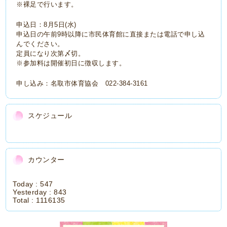
※裸足で行います。
申込日：8月5日(水)
申込日の午前9時以降に市民体育館に直接または電話で申し込
んでください。
定員になり次第〆切。
※参加料は開催初日に徴収します。
申し込み：名取市体育協会 022-384-3161
スケジュール
カウンター
Today :
547
Yesterday :
843
Total :
1116135