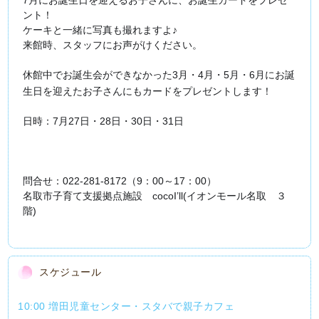
7月にお誕生日を迎えるお子さんに、お誕生カードをプレゼ
ント！
ケーキと一緒に写真も撮れますよ♪
来館時、スタッフにお声がけください。
休館中でお誕生会ができなかった3月・4月・5月・6月にお誕
生日を迎えたお子さんにもカードをプレゼントします！
日時：7月27日・28日・30日・31日
問合せ：022‐281-8172（9：00～17：00）
名取市子育て支援拠点施設 cocoI’ll(イオンモール名取 ３
階)
スケジュール
10:00 増田児童センター・スタバで親子カフェ