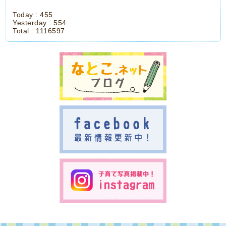
Today :
455
Yesterday :
554
Total :
1116597