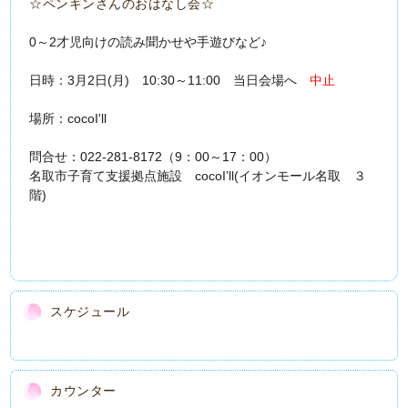
☆ペンギンさんのおはなし会☆
0～2才児向けの読み聞かせや手遊びなど♪
日時：3
月2
日(月) 10:30～11:00 当日会場へ
中止
場所：cocoI'll
問合せ：022‐281-8172（9：00～17：00）
名取市子育て支援拠点施設 cocoI’ll(イオンモール名取 ３
階)
スケジュール
カウンター