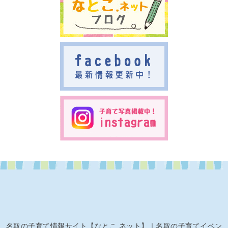
名取の子育て情報サイト【なとこ.ネット】｜名取の子育てイベン