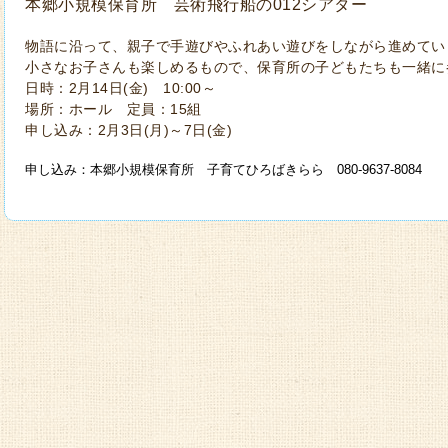
本郷小規模保育所 芸術飛行船の012シアター
物語に沿って、親子で手遊びやふれあい遊びをしながら進めてい
小さなお子さんも楽しめるもので、保育所の子どもたちも一緒に
日時：2月14日(金) 10:00～
場所：ホール 定員：15組
申し込み：2月3日(月)～7日(金)
申し込み：本郷小規模保育所 子育てひろばきらら 080-9637-8084