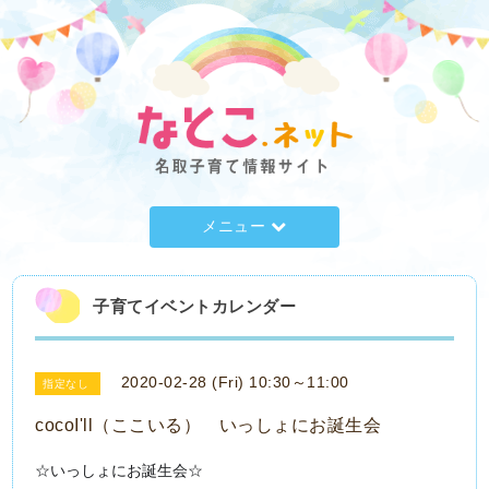
メニュー
子育てイベントカレンダー
2020-02-28 (Fri) 10:30～11:00
指定なし
cocoI'll（ここいる） いっしょにお誕生会
☆いっしょにお誕生会☆