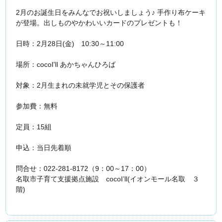
2月のお誕生日をみんなでお祝いしましょう♪ 手作り布ケーキ
が登場。出しものやかわいいカードのプレゼントも！
日時：2月28日(金) 10:30～11:00
場所：cocoI'll あかちゃんひろば
対象：2月生まれの未就学児とその保護者
参加費：無料
定員：15組
申込：当日先着順
問合せ：022‐281-8172（9：00～17：00）
名取市子育て支援拠点施設 cocoI’ll(イオンモール名取 ３
階)