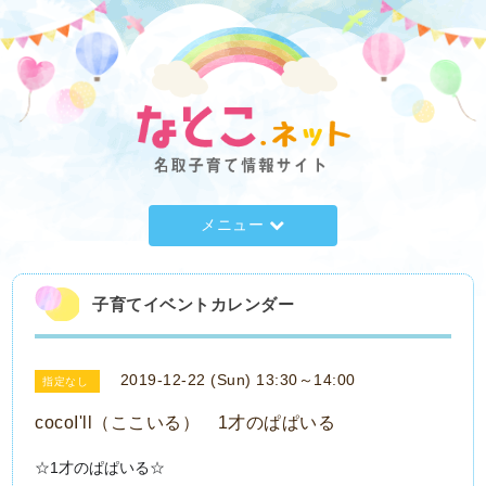
メニュー
子育てイベントカレンダー
2019-12-22 (Sun) 13:30～14:00
指定なし
cocoI'll（ここいる） 1才のぱぱいる
☆1才のぱぱいる☆