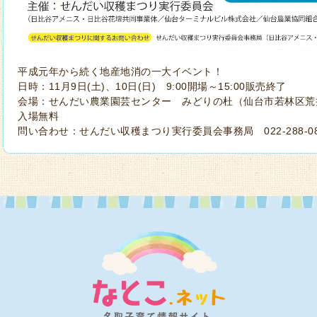
平成元年から続く地産地消の一大イベント！
日時：11月9日(土)、10日(日) 9:00開場～15:00販売終了
会場：せんだい農業園芸センター みどりの杜（仙台市若林区荒井
入場無料
問い合わせ：せんだい収穫まつり実行委員会事務局 022-288-08