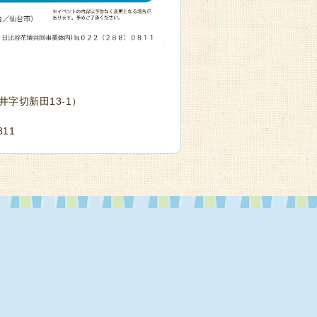
字切新田13-1）
11