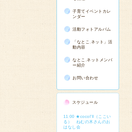
子育てイベントカレ
ンダー
活動フォトアルバム
「なとこ.ネット」活
動内容
なとこ.ネットメンバ
ー紹介
お問い合わせ
スケジュール
11:00 ★cocoI'll（ここい
る） ねむの木さんのお
はなし会