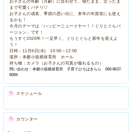
お子さんの年齢（月齢）に合わせて、寝たまま、立ったま
まで可愛くパチリ♡
お子さんの成長、季節の思い出に、来年の年賀状にも使え
るかも！
今月のテーマは「ハッピーニューイヤー！！ぐりとぐらバ
ージョン」です！
もうすぐ2020年！一足早く、ぐりとぐらと新年を迎えよ
う！
日時：11月6日(水) 10:00～12:00
場所：本郷小規模保育所 ホール
持ち物：カメラ（お子さんの写真が撮れるもの）
問い合わせ：本郷小規模保育所 子育てひろばきらら 080-9637-
8084
スケジュール
カウンター