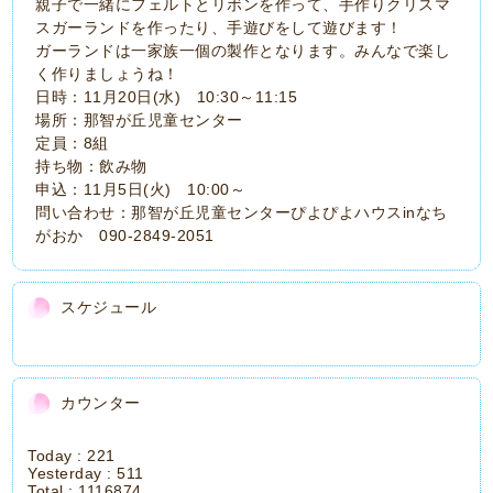
親子で一緒にフェルトとリボンを作って、手作りクリスマ
スガーランドを作ったり、手遊びをして遊びます！
ガーランドは一家族一個の製作となります。みんなで楽し
く作りましょうね！
日時：11月20日(水) 10:30～11:15
場所：那智が丘児童センター
定員：8組
持ち物：飲み物
申込：11月5日(火) 10:00～
問い合わせ：那智が丘児童センターぴよぴよハウスinなち
がおか 090-2849-2051
スケジュール
カウンター
Today :
221
Yesterday :
511
Total :
1116874