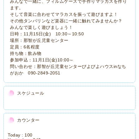
みんなで一緒に、フィルムケースで手作りマラカスを作り
ます。
そして音楽に合わせてマラカスを振って遊びますよ！
その他タンバリンなど楽器に一緒に触れてみませんか？
みんなで楽しく遊びましょう！
日時：11月15日(金) 10:30～10:50
場所：那智が丘児童センター
定員：6名程度
持ち物：飲み物
参加申込：11月1日(金)10:00～
問い合わせ：那智が丘児童センターぴよぴよハウスinなち
がおか 090-2849-2051
スケジュール
カウンター
Today :
100