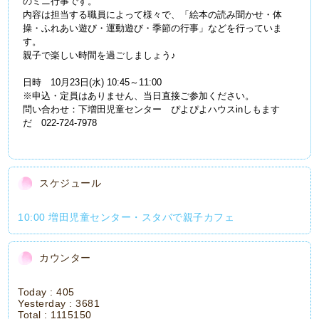
のミニ行事です。
内容は担当する職員によって様々で、「絵本の読み聞かせ・体
操・ふれあい遊び・運動遊び・季節の行事」などを行っていま
す。
親子で楽しい時間を過ごしましょう♪
日時 10月23日(水) 10:45～11:00
※申込・定員はありません、当日直接ご参加ください。
問い合わせ：下増田児童センター ぴよぴよハウスinしもます
だ 022-724-7978
スケジュール
10:00 増田児童センター・スタバで親子カフェ
カウンター
Today :
405
Yesterday :
3681
Total :
1115150