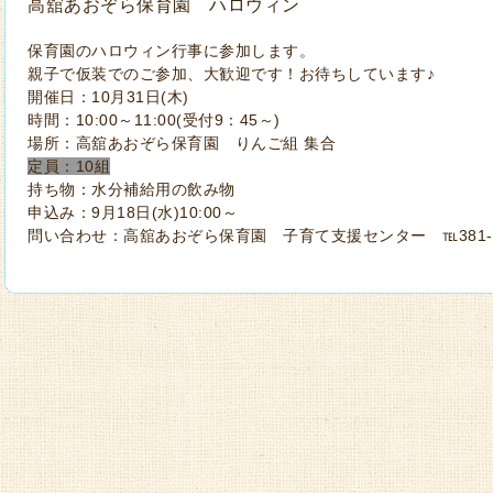
高舘あおぞら保育園 ハロウィン
保育園のハロウィン行事に参加します。
親子で仮装でのご参加、大歓迎です！お待ちしています♪
開催日：10月31日(木)
時間：10:00～11:00(受付9：45～)
場所：高舘あおぞら保育園 りんご組 集合
定員：10組
持ち物：水分補給用の飲み物
申込み：9月18日(水)10:00～
問い合わせ：高舘あおぞら保育園 子育て支援センター ℡381-2