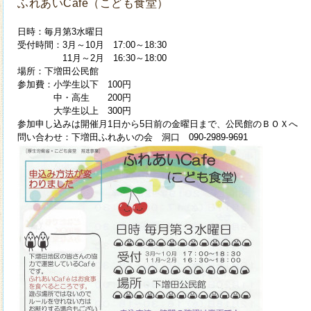
ふれあいCafe（こども食堂）
日時：毎月第3水曜日
受付時間：3月～10月 17:00～18:30
11月～2月 16:30～18:00
場所：下増田公民館
参加費：小学生以下 100円
中・高生 200円
大学生以上 300円
参加申し込みは開催月1日から5日前の金曜日まで、公民館のＢＯＸへ
問い合わせ：下増田ふれあいの会 洞口 090-2989-9691