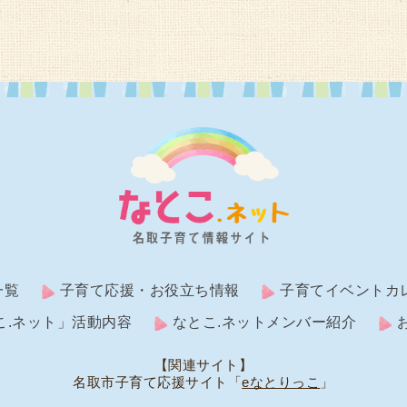
一覧
子育て応援・お役立ち情報
子育てイベントカ
こ.ネット」活動内容
なとこ.ネットメンバー紹介
【関連サイト】
名取市子育て応援サイト「
eなとりっこ
」