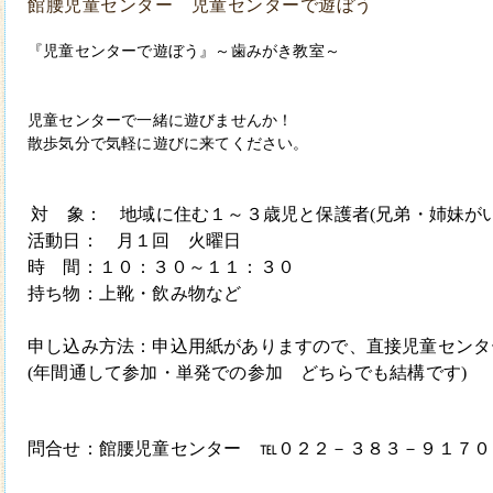
館腰児童センター 児童センターで遊ぼう
『児童センターで遊ぼう』～歯みがき教室～
児童センターで一緒に遊びませんか！
散歩気分で気軽に遊びに来てください。
対　象：　地域に住む１～３歳児と保護者
(
兄弟・姉妹が
活動日：　月１回　火曜日
時　間：１０：３０～１１：３０
持ち物：上靴・飲み物など
申し込み方法：申込用紙がありますので、直接児童センタ
(
年間通して参加・単発での参加　どちらでも結構です
)
問合せ：館腰児童センター　℡０２２－３８３－９１７０