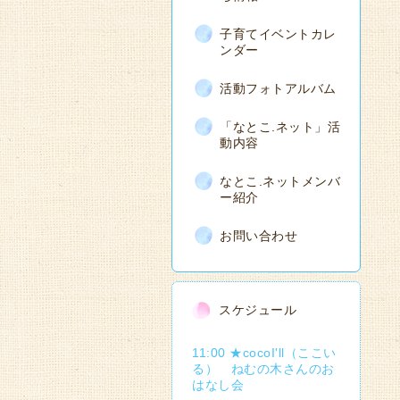
子育てイベントカレ
ンダー
活動フォトアルバム
「なとこ.ネット」活
動内容
なとこ.ネットメンバ
ー紹介
お問い合わせ
スケジュール
11:00 ★cocoI'll（ここい
る） ねむの木さんのお
はなし会