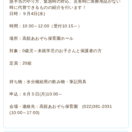
急手当のやり方、緊急時の対応、災害時に医療用品がない
時に代替できるものの紹介を行います！
日時：９月4日(水)
時間：10:30～12:00（受付10:15～）
場所：高舘あおぞら保育園ホール
対象：0歳児～未就学児のお子さんと保護者の方
定員：20組
持ち物：水分補給用の飲み物・筆記用具
申込：８月５日(月)10:00～
会場・連絡先：高舘あおぞら保育園 (022)381-2031
(10:00～17:00)