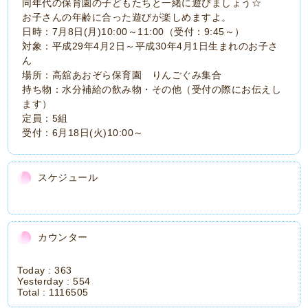
同年代の保育園の子どもたちと一緒に遊びましょう☆
お子さんの年齢に合った遊びが楽しめますよ。
日時：7月8日(月)10:00～11:00（受付：9:45～）
対象：平成29年4月2日～平成30年4月1日生まれのお子さ
ん
場所：高舘あおぞら保育園 りんごぐみ集合
持ち物：水分補給の飲み物・その他（受付の際にお伝えし
ます）
定員：5組
受付：6月18日(火)10:00～
スケジュール
カウンター
Today :
363
Yesterday :
554
Total :
1116505