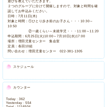
遊びを教えていただきます。
２つのグループに分けて開催しますので、対象と時間を確
認してお申込みください。
日時：7月11日(木)
対象と時間：①ひとり歩き前のお子さん・・・10:30～
10:50
②一歳くらい～未就学児・・・11:00～11:20
申込期間：6月25日(火)10:00～7月10日(水)17:00
場所：増田児童センター 集会室
定員：各回10組
問い合わせ：増田児童センター 022-381-1305
スケジュール
カウンター
Today :
362
Yesterday :
554
Total :
1116504