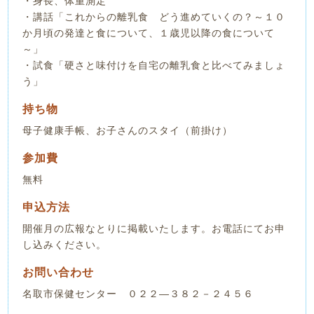
・身長、体重測定
・講話「これからの離乳食 どう進めていくの？～１０
か月頃の発達と食について、１歳児以降の食について
～」
・試食「硬さと味付けを自宅の離乳食と比べてみましょ
う」
持ち物
母子健康手帳、お子さんのスタイ（前掛け）
参加費
無料
申込方法
開催月の広報なとりに掲載いたします。お電話にてお申
し込みください。
お問い合わせ
名取市保健センター ０２２―３８２－２４５６