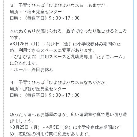
３　子育てひろば「ぴよぴよハウス㏌しもますだ」
場所：下増田児童センター
日時：《毎週平日》9：00～17：00
木のぬくもりが感じられる、親子でゆったり過ごせるところ
です。
※3月25日（月）～4月5日（金）は小学校春休み期間のた
め、利用できるスペースに変更があります。
・ぴよぴよ館　共用スペースと乳幼児専用「たまごルーム」
に分かれます。
・ホール　終日お休み
４　子育てひろば「ぴよぴよハウス㏌なちがおか」
場所：那智が丘児童センター
日時：《毎週平日》9：00～17：00
ゆったり遊べるお部屋のほか、広い遊戯室や庭で思い切り遊
びましょう。
※3月25日（月）～4月5日（金）は小学校春休み期間のた
め、遊戯室の利用時間に変更があります。