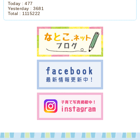
Today :
477
Yesterday :
3681
Total :
1115222