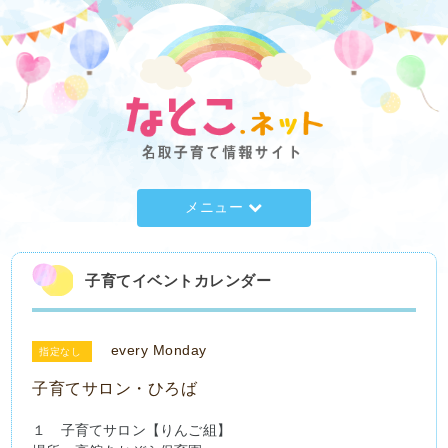
メニュー
子育てイベントカレンダー
every Monday
指定なし
子育てサロン・ひろば
１　子育てサロン【りんご組】