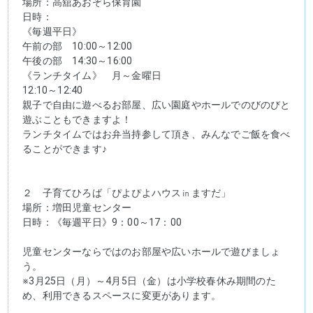
場所：高舘あおぞら保育園
日時：
《毎週平日》
午前の部　10:00～12:00
午後の部　14:30～16:00
《ランチタイム》　月～金曜日
12:10～12:40
親子で自由に遊べるお部屋、広い園庭やホールでのびのびと
遊ぶこともできますよ！
ランチタイムではお弁当持参して頂き、みんなでご飯を食べ
ることができます♪
２　子育てひろば「ぴよぴよハウス㏌ますだ」
場所：増田児童センター
日時：《毎週平日》9：00～17：00
児童センターならではのお部屋や広いホールで遊びましょ
う。
※3月25日（月）～4月5日（金）は小学校春休み期間のた
め、利用できるスペースに変更があります。