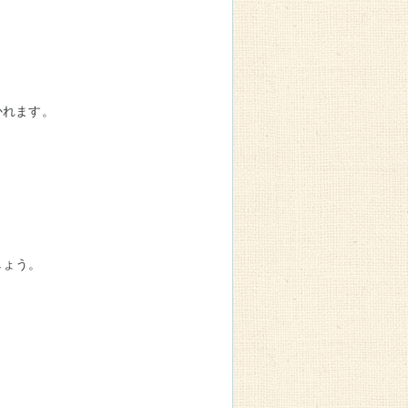
。
かれます。
しょう。