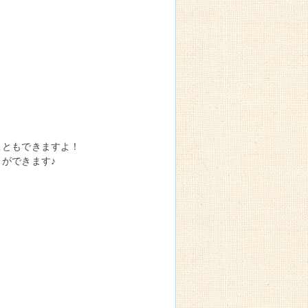
こともできますよ！
ができます♪