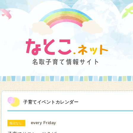
子育てイベントカレンダー
every Friday
指定なし