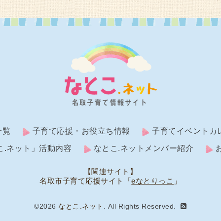
一覧
子育て応援・お役立ち情報
子育てイベントカ
こ.ネット」活動内容
なとこ.ネットメンバー紹介
【関連サイト】
名取市子育て応援サイト「
eなとりっこ
」
©2026
なとこ.ネット
. All Rights Reserved.