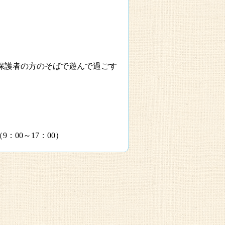
保護者の方のそばで遊
んで過ごす
1（9：00～17
：00）