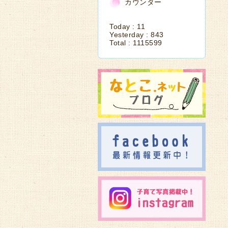
カウンター
Today :
11
Yesterday :
843
Total :
1115599