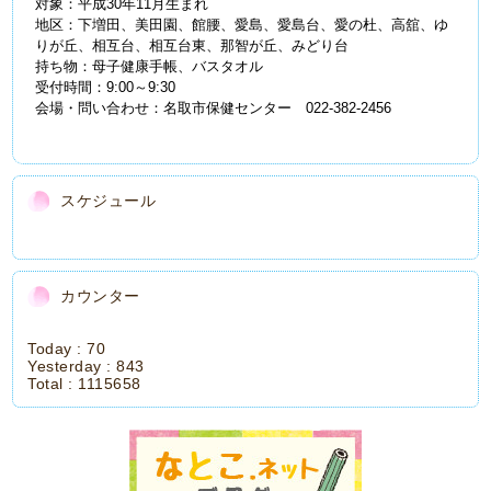
対象：平成30年11月生まれ
地区：下増田、美田園、館腰、愛島、愛島台、愛の杜、高舘、ゆ
りが丘、相互台、相互台東、那智が丘、みどり台
持ち物：母子健康手帳、バスタオル
受付時間：9:00～9:30
会場・問い合わせ：名取市保健センター 022-382-2456
スケジュール
カウンター
Today :
70
Yesterday :
843
Total :
1115658