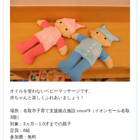
オイルを使わないベビーマッサージです。
赤ちゃんと楽しくふれあいましょう！
場所：名取市子育て支援拠点施設 cocoI'll（イオンモール名取
3階）
対象：3ヵ月～1.0才までの親子
定員：8組
参加費：無料