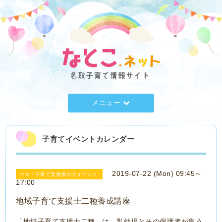
メニュー
子育てイベントカレンダー
2019-07-22 (Mon) 09:45～
ママ・子育て支援者向けイベント
17:00
地域子育て支援士二種養成講座
「地域子育て支援士二種」は、乳幼児とその保護者が集う