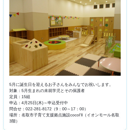
5月に誕生日を迎えるお子さんをみんなでお祝いします。 
対象：5月生まれの未就学児とその保護者
定員：15組　　　
申込：4月25日(木)～申込受付中
問合せ：022‐281-8172（9：00～17：00）
場所：名取市子育て支援拠点施設cocoI'll（イオンモール名取
3階）